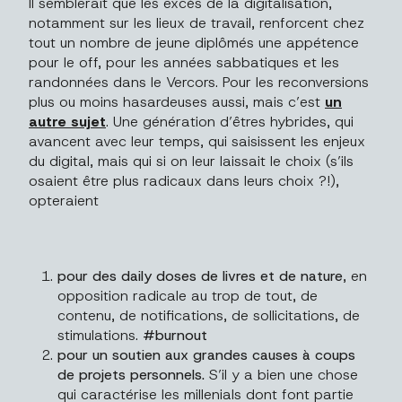
Il semblerait que les excès de la digitalisation,
notamment sur les lieux de travail, renforcent chez
tout un nombre de jeune diplômés une appétence
pour le off, pour les années sabbatiques et les
randonnées dans le Vercors. Pour les reconversions
plus ou moins hasardeuses aussi, mais c’est
un
autre sujet
. Une génération d’êtres hybrides, qui
avancent avec leur temps, qui saisissent les enjeux
du digital, mais qui si on leur laissait le choix (s’ils
osaient être plus radicaux dans leurs choix ?!),
opteraient
pour des daily doses de livres et de nature
, en
opposition radicale au trop de tout, de
contenu, de notifications, de sollicitations, de
stimulations.
#burnout
pour un soutien aux grandes causes à coups
de projets personnels.
S’il y a bien une chose
qui caractérise les millenials dont font partie