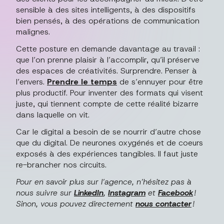
sensible à des sites intelligents, à des dispositifs
bien pensés, à des opérations de communication
malignes.
Cette posture en demande davantage au travail :
que l’on prenne plaisir à l’accomplir, qu’il préserve
des espaces de créativités. Surprendre. Penser à
l’envers.
Prendre le temps
de s’ennuyer pour être
plus productif. Pour inventer des formats qui visent
juste, qui tiennent compte de cette réalité bizarre
dans laquelle on vit.
Car le digital a besoin de se nourrir d’autre chose
que du digital. De neurones oxygénés et de coeurs
exposés à des expériences tangibles. Il faut juste
re-brancher nos circuits.
Pour en savoir plus sur l’agence, n’hésitez pas à
nous suivre sur
LinkedIn
,
Instagram
et
Facebook
!
Sinon, vous pouvez directement
nous contacter
!