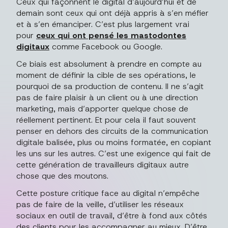
Ceux qui façonnent le digital d’aujourd’hui et de
demain sont ceux qui ont déjà appris à s’en méfier
et à s’en émanciper. C’est plus largement vrai
pour
ceux qui ont pensé les mastodontes
digitaux
comme Facebook ou Google.
Ce biais est absolument à prendre en compte au
moment de définir la cible de ses opérations, le
pourquoi de sa production de contenu. Il ne s’agit
pas de faire plaisir à un client ou à une direction
marketing, mais d’apporter quelque chose de
réellement pertinent. Et pour cela il faut souvent
penser en dehors des circuits de la communication
digitale balisée, plus ou moins formatée, en copiant
les uns sur les autres. C’est une exigence qui fait de
cette génération de travailleurs digitaux autre
chose que des moutons.
Cette posture critique face au digital n’empêche
pas de faire de la veille, d’utiliser les réseaux
sociaux en outil de travail, d’être à fond aux côtés
des clients pour les accompagner au mieux. D’être